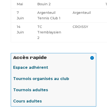
Mai
Bouin 2
7
Argenteuil
Argenteuil
Juin
Tennis Club 1
14
TC
CROISSY
Juin
Tremblaysien
2
Accès rapide
Espace adhérent
Tournois organisés au club
Tournois adultes
Cours adultes