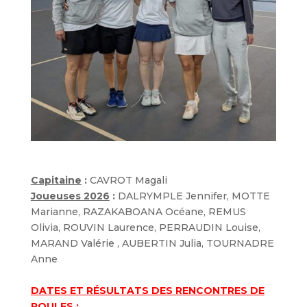
Capitaine
:
CAVROT Magali
Joueuses 2026
:
DALRYMPLE Jennifer, MOTTE
Marianne, RAZAKABOANA Océane, REMUS
Olivia, ROUVIN Laurence, PERRAUDIN Louise,
MARAND Valérie , AUBERTIN Julia, TOURNADRE
Anne
DATES ET RÉSULTATS DES RENCONTRES DE
POULES
: