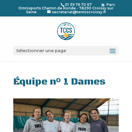
01 39 76 70 67
Parc

Omnisports Chemin de Ronde - 78290 Croissy sur
Seine
secretariat@tenniscroissy.fr
Sélectionner une page
Équipe n° 1 Dames