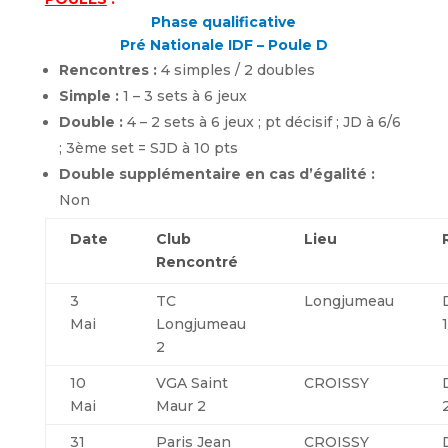
Phase qualificative
Pré Nationale IDF – Poule D
Rencontres :
4 simples / 2 doubles
Simple :
1 – 3 sets à 6 jeux
Double :
4 – 2 sets à 6 jeux ; pt décisif ; JD à 6/6
; 3ème set = SJD à 10 pts
Double supplémentaire en cas d’égalité :
Non
Date
Club
Lieu
Rencontré
3
TC
Longjumeau
Mai
Longjumeau
2
10
VGA Saint
CROISSY
Mai
Maur 2
31
Paris Jean
CROISSY