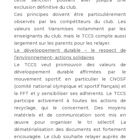
cette sanction pouvant aller jusqu’à une
exclusion définitive du club.
Ces principes doivent être particulièrement
observés par les compétiteurs du club. Les
valeurs sont transmises notamment par les
enseignants du club, mais le TCCS compte aussi
largement sur les parents pour les relayer.
Le développement durable – le respect de
l’environnement- actions solidaires
Le TCCS veut promouvoir des valeurs de
développement durable affirmées par le
mouvement sportif, en particulier le CNOSF
(comité national olympique et sportif français) et
la FFT et y sensibiliser ses adhérents. Le TCCS
participe activement à toutes les actions de
recyclage, qui le concernent. Des moyens
matériels et de communication sont mis en
œuvre pour organiser le tri sélectif. La
dématérialisation des documents est fortement
encouragée. Le club souhaite relayer auprès de