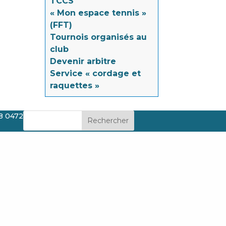
TCCS
« Mon espace tennis »
(FFT)
Tournois organisés au
club
Devenir arbitre
Service « cordage et
raquettes »
8 0472