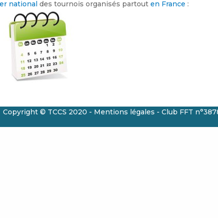
er national
des tournois organisés partout
en France
:
CS 2020 -
Mentions légales
- Club FFT n°387