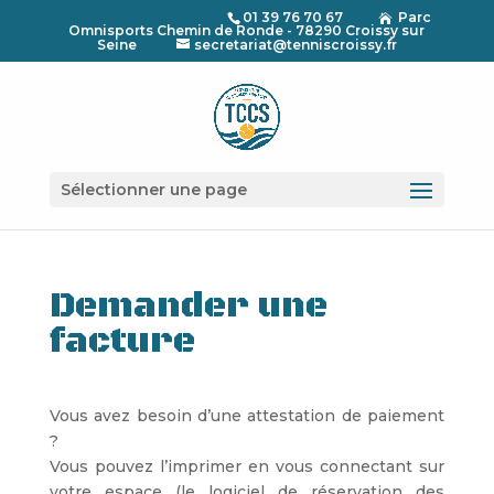
01 39 76 70 67
Parc

Omnisports Chemin de Ronde - 78290 Croissy sur
Seine
secretariat@tenniscroissy.fr
Sélectionner une page
Demander une
facture
Vous avez besoin d’une attestation de paiement
?
Vous pouvez l’imprimer en vous connectant sur
votre espace (le logiciel de réservation des