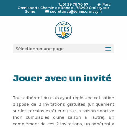
01 39 76 70 67
Parc

Omnisports Chemin de Ronde - 78290 Croissy sur
Seine
secretariat@tenniscroissy.fr
Sélectionner une page
Jouer avec un invité
Tout adhérent du club ayant réglé une cotisation
dispose de 2 invitations gratuites (uniquement
sur les terrains extérieurs) sur la saison sportive
(non cumulables d’une saison à l’autre). En
complément de ces 2 invitations, un adhérent a