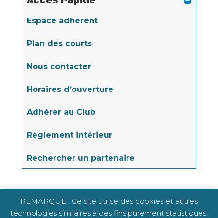
Accès rapide
Espace adhérent
Plan des courts
Nous contacter
Horaires d’ouverture
Adhérer au Club
Règlement intérieur
Rechercher un partenaire
REMARQUE ! Ce site utilise des cookies et autres
technologies similaires à des fins purement statistiques.