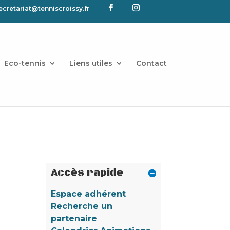
ecretariat@tenniscroissy.fr
Eco-tennis
Liens utiles
Contact
Accès rapide
Espace adhérent
Recherche un
partenaire