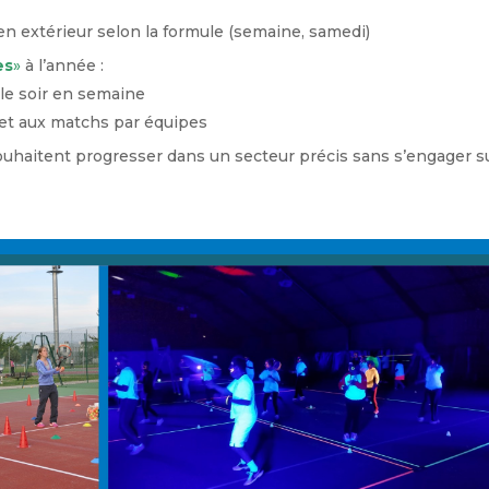
en extérieur selon la formule (semaine, samedi)
es
»
à l’année :
 le soir en semaine
s et aux matchs par équipes
souhaitent progresser dans un secteur précis sans s’engager s