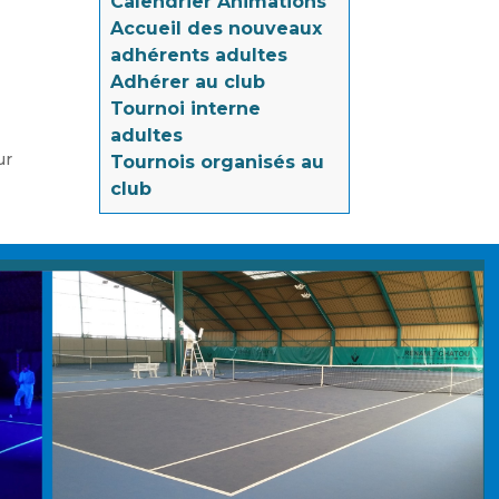
Calendrier Animations
Accueil des nouveaux
adhérents adultes
Adhérer au club
Tournoi interne
adultes
ur
Tournois organisés au
club