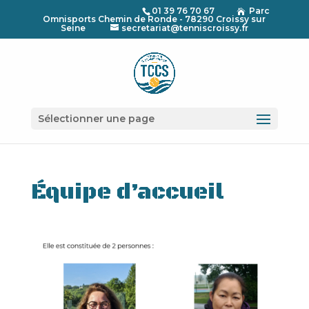
01 39 76 70 67
Parc

Omnisports Chemin de Ronde - 78290 Croissy sur
Seine
secretariat@tenniscroissy.fr
Sélectionner une page
Équipe d’accueil