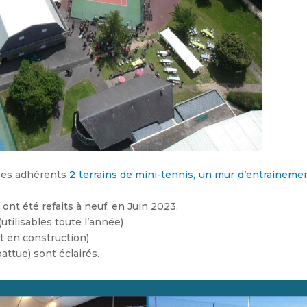
 ses adhérents
2 terrains de mini-tennis, un mur d’entraineme
1 ont été refaits à neuf, en Juin 2023.
utilisables toute l’année)
t en construction)
battue) sont éclairés.