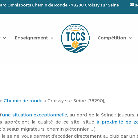
arc Omnisports Chemin de Ronde - 78290 Croissy sur Seine
s
r
Enseignement
Compétition
le
Chemin de ronde
à Croissy sur Seine (78290),
’
une situation exceptionnelle
, au bord de la Seine : joueurs,
s apprécient la qualité de ce site, situé
à proximité de z
d’oiseaux migrateurs, chemin piétonnier, …).
de la seine, vous permet d’accéder directement au club par un 