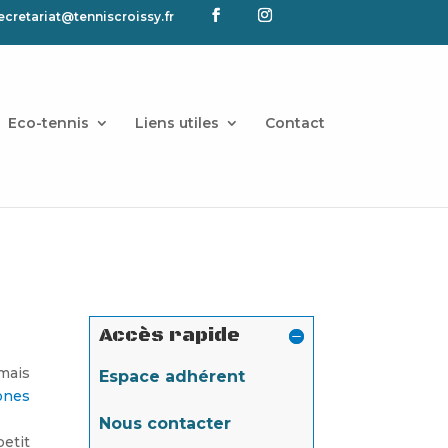
ecretariat@tenniscroissy.fr
Eco-tennis
Liens utiles
Contact
Accès rapide
 mais
Espace adhérent
ones
Nous contacter
petit