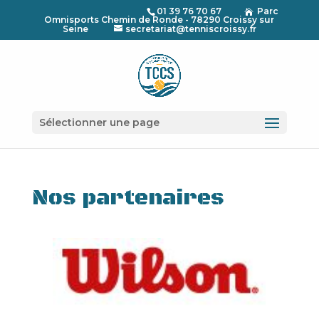
01 39 76 70 67
Parc

Omnisports Chemin de Ronde - 78290 Croissy sur
Seine
secretariat@tenniscroissy.fr
Sélectionner une page
Nos partenaires