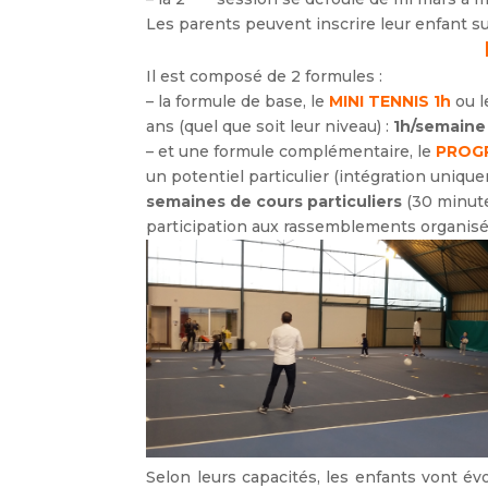
Les parents peuvent inscrire leur enfant sur
Il est composé de 2 formules :
– la formule de base, le
MINI TENNIS 1h
ou l
ans (quel que soit leur niveau) :
1h/semaine
– et une formule complémentaire, le
PROGR
un potentiel particulier (intégration uniq
semaines de cours particuliers
(30 minut
participation aux rassemblements organisés
Selon leurs capacités, les enfants vont év