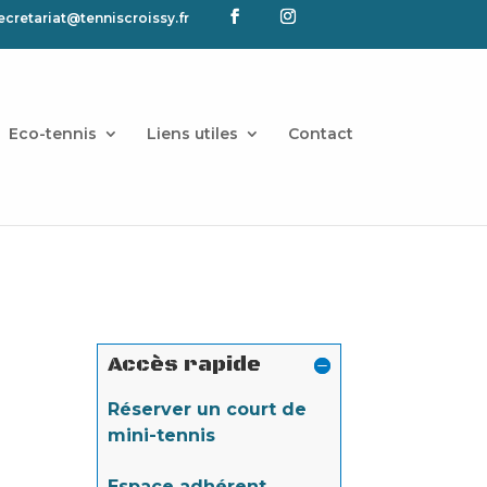
ecretariat@tenniscroissy.fr
Eco-tennis
Liens utiles
Contact
Accès rapide
Réserver un court de
mini-tennis
Espace adhérent