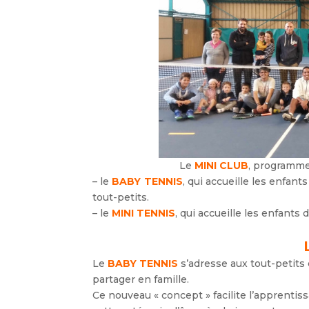
Le
MINI CLUB
, programme
– le
BABY TENNIS
, qui accueille les enfan
tout-petits.
– le
MINI TENNIS
, qui accueille les enfants d
Le
BABY TENNIS
s’adresse aux tout-petits 
partager en famille.
Ce nouveau « concept » facilite l’apprenti