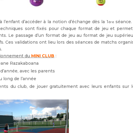
à l’enfant d’accéder à la notion d’échange dès la 1
séance.
ère
techniques sont fixés pour chaque format de jeu et permet
ants. Le passage d’un format de jeu au format de jeu supérie
tifs. Ces validations ont lieu lors des séances de matchs organ
.
ctionnement du
MINI CLUB
:
céane Razakaboana
 d’année, avec les parents
u long de l’année
ents du club, de jouer gratuitement avec leurs enfants sur l