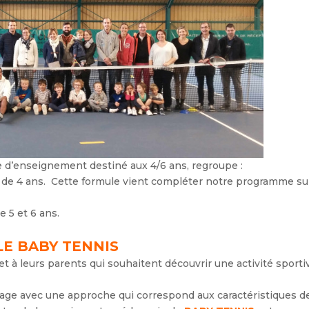
 d’enseignement destiné aux 4/6 ans, regroupe :
ts de 4 ans. Cette formule vient compléter notre programme su
e 5 et 6 ans.
LE BABY TENNIS
et à leurs parents qui souhaitent découvrir une activité sporti
ssage avec une approche qui correspond aux caractéristiques d