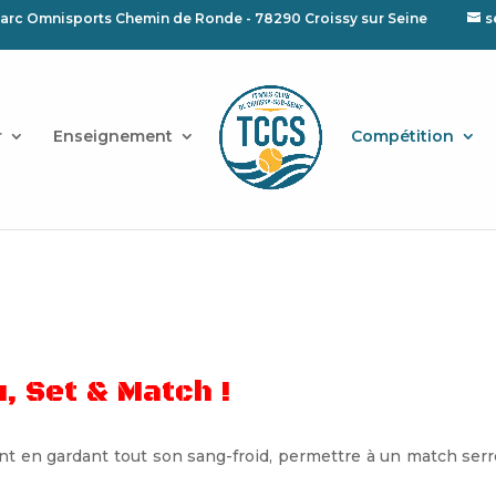
arc Omnisports Chemin de Ronde - 78290 Croissy sur Seine
s
r
Enseignement
Compétition
, Set & Match !
ent en gardant tout son sang-froid, permettre à un match ser