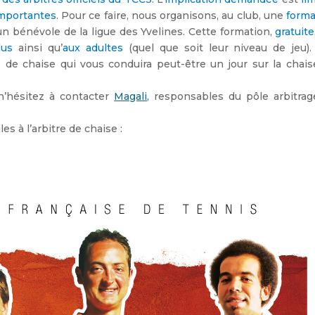
importantes
. Pour ce faire, nous organisons, au club, une
forma
un bénévole de la ligue des Yvelines. Cette formation,
gratuite
lus
ainsi qu’
aux adultes
(quel que soit leur niveau de jeu).
e de chaise qui vous conduira peut-être un jour sur la chais
n’hésitez à contacter
Magali
,
responsables du pôle arbitrag
s à l’arbitre de chaise :