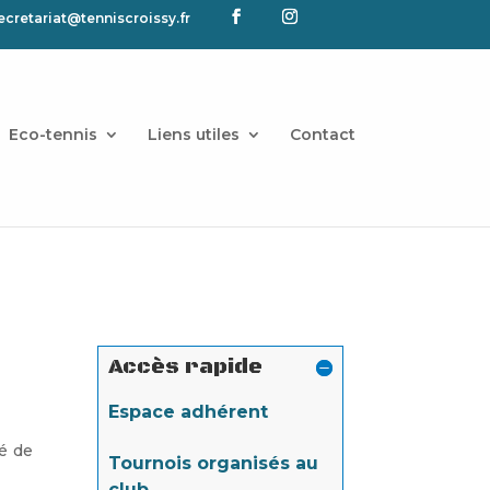
ecretariat@tenniscroissy.fr
Eco-tennis
Liens utiles
Contact
Accès rapide
Espace adhérent
ré de
Tournois organisés au
club