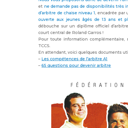
et
ne demande pas de disponibilités très 
d’arbitre de chaise niveau 1
, encadrée par 
ouverte aux jeunes âgés de 13 ans et p
débouche sur un diplôme officiel d’arbitr
court central de Roland Garros !
Pour toute information complémentaire, 
TCCS.
En attendant, voici quelques documents utile
–
Les compétences de l’arbitre A1
–
65 questions pour devenir arbitre