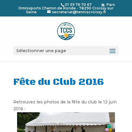
01 39 76 70 67
Parc

Omnisports Chemin de Ronde - 78290 Croissy sur
Seine
secretariat@tenniscroissy.fr
Sélectionner une page
Fête du Club 2016
Retrouvez les photos de la fête du club le 12 juin
2016 :