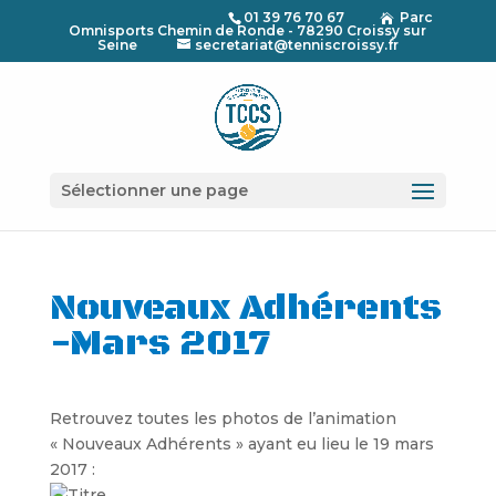
01 39 76 70 67
Parc

Omnisports Chemin de Ronde - 78290 Croissy sur
Seine
secretariat@tenniscroissy.fr
Sélectionner une page
Nouveaux Adhérents
-Mars 2017
Retrouvez toutes les photos de l’animation
« Nouveaux Adhérents » ayant eu lieu le 19 mars
2017 :