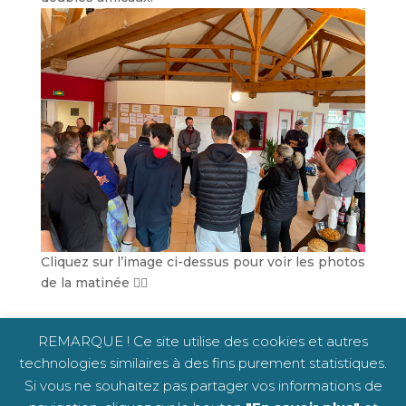
Cliquez sur l’image ci-dessus pour voir les photos
de la matinée 👆🏻
REMARQUE ! Ce site utilise des cookies et autres
technologies similaires à des fins purement statistiques.
Copyright © TCCS 2020 -
Mentions légales
-
Si vous ne souhaitez pas partager vos informations de
Club FFT n°3878 0472