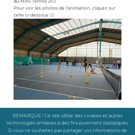
du Mini-Tennis 👶🏻
Pour voir les photos de l’animation, cliquez sur
celle ci-dessous 👇🏽
REMARQUE ! Ce site utilise des cookies et autres
technologies similaires à des fins purement statistiques.
Copyright © TCCS 2020 -
Mentions légales
-
Si vous ne souhaitez pas partager vos informations de