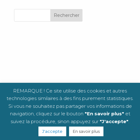
REMARQUE ! Ce site utilise des cookies et autres
technologies similaires à des fins purement statistiques.
Si vous ne souhaitez pas partager vos informations de
navigation, cliquez sur le bouton
"En savoir plus"
et
suivez la procédure, sinon appuyez sur
"J'accepte"
.
J'accepte
En savoir plus