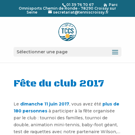
01 39 76 70 67
Parc

Omnisports Chemin de Ronde - 78290 Croissy sur
Seine
secretariat@tenniscroissy.fr
Sélectionner une page
Fête du club 2017
Le
dimanche 11 juin 2017
, vous avez été
plus de
180 personnes
à participer à la fête organisée
par le club : tournoi des familles, tournoi de
double, animation mini-tennis, baby-foot géant,
test de raquettes avec notre partenaire Wilson,…