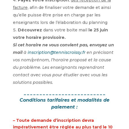
Payez votre inscription
,
dès réception de la
facture,
afin de finaliser votre demande et ainsi
qu’elle puisse être prise en charge par les
enseignants lors de l’élaboration du planning
Découvrez
dans votre boite mail
le 25 juin
votre horaire provisoire.
Si cet horaire ne vous convient pas, envoyez un
mail
à
inscription@tenniscroissy.fr
en précisant
vos nom/prénom, l’horaire proposé et la cause
du problème. Les enseignants reprendront
contact avec vous pour étudier avec vous les
solutions possibles.
_ _ _ _ _ _ _ _ _ _ _ _ _ _ _ _ _ _ _ _ _ _ _ _ _ _
Conditions tarifaires et modalités de
paiement :
– Toute demande d’inscription devra
impérativement être réglée au plus tard le 10