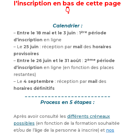
l’inscription en bas de cette page
👇
Calendrier :
ère
–
Entre le 18 mai et le 3 juin
:
1
période
d’inscription
en ligne
– Le
25 juin
: réception par
mail
des
horaires
provisoires
ème
–
Entre le 26 juin et le 31 août
:
2
période
d’inscription
en ligne (en fonction des places
restantes)
– Le
4 septembre
: réception par
mail
des
horaires définitifs
_ _ _ _ _ _ _ _ _ _ _ _ _ _ _ _ _ _ _ _ _ _ _ _ _ _
Process en 5 étapes :
Après avoir consulté les
différents créneaux
possibles
(en fonction de la formation souhaitée
et/ou de l’âge de la personne à inscrire) et
nos