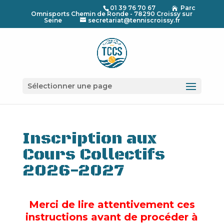
01 39 76 70 67
Parc

Omnisports Chemin de Ronde - 78290 Croissy sur
Seine
secretariat@tenniscroissy.fr
Sélectionner une page
Inscription aux
Cours Collectifs
2026-2027
Merci de lire attentivement ces
instructions avant de procéder à