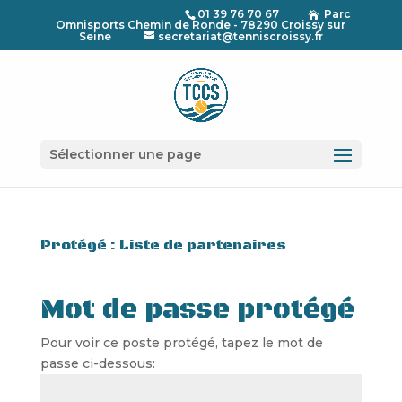
01 39 76 70 67
Parc

Omnisports Chemin de Ronde - 78290 Croissy sur
Seine
secretariat@tenniscroissy.fr
Sélectionner une page
Protégé : Liste de partenaires
Mot de passe protégé
Pour voir ce poste protégé, tapez le mot de
passe ci-dessous: