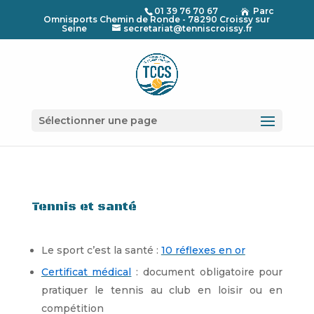
01 39 76 70 67
Parc

Omnisports Chemin de Ronde - 78290 Croissy sur
Seine
secretariat@tenniscroissy.fr
Sélectionner une page
Tennis et santé
Le sport c’est la santé :
10 réflexes en or
Certificat médical
: document obligatoire pour
pratiquer le tennis au club en loisir ou en
compétition