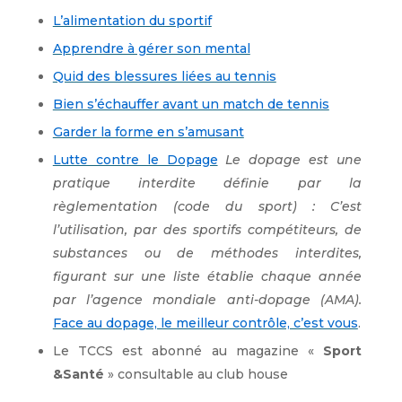
L’alimentation du sportif
Apprendre à gérer son mental
Quid des blessures liées au tennis
Bien s’échauffer avant un match de tennis
Garder la forme en s’amusant
Lutte contre le Dopage
Le dopage est une
pratique interdite définie par la
règlementation (code du sport) : C’est
l’utilisation, par des sportifs compétiteurs, de
substances ou de méthodes interdites,
figurant sur une liste établie chaque année
par l’agence mondiale anti-dopage (AMA).
Face au dopage, le meilleur contrôle, c’est vous
.
Le TCCS est abonné au magazine «
Sport
&Santé
» consultable au club house